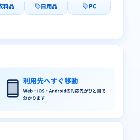
衣料品
日用品
PC
利用先へすぐ移動
Web・iOS・Androidの対応先がひと目で
分かります