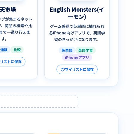
天市場
English Monsters(イ
ーモン)
ップが集まるネット
で、商品の検索や比
ゲーム感覚で英単語に触れられ
まで一通り行えま
るiPhone向けアプリで、英語学
す。
習のきっかけになります。
ト通販
比較
英単語
英語学習
iPhoneアプリ
イリストに保存
マイリストに保存