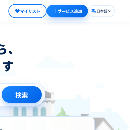
マイリスト
サービス追加
日本語
ら、
ます
検索