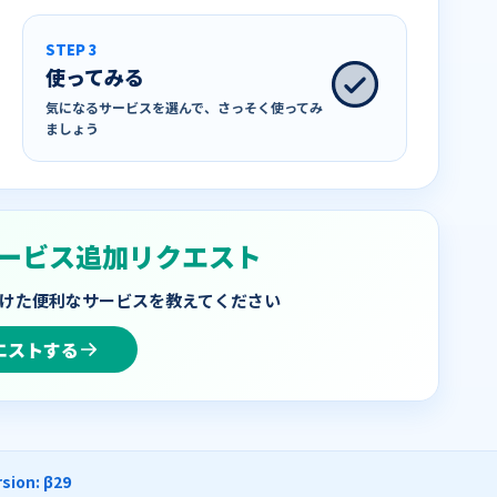
STEP 3
使ってみる
気になるサービスを選んで、さっそく使ってみ
ましょう
ービス追加リクエスト
けた便利なサービスを教えてください
エストする
sion: β29