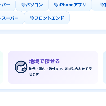
ーパー
パソコン
iPhoneアプリ
トスーパー
フロントエンド
地域で探せる
地元・国内・海外まで、地域に合わせて探
せます