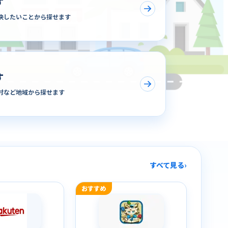
す
決したいことから探せます
す
村など地域から探せます
すべて見る
›
おすすめ