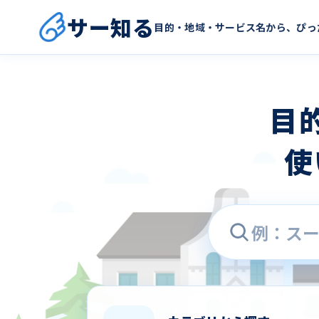
サー知る
目的・地域・サービス名から、ぴっ
目
使