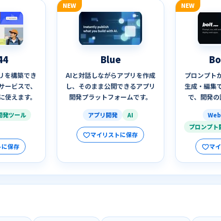
NEW
NEW
44
Blue
Bo
プリを構築でき
AIと対話しながらアプリを作成
プロンプト
サービスで、
し、そのまま公開できるアプリ
生成・編集で
に使えます。
開発プラットフォームです。
で、開発の
開発ツール
アプリ開発
AI
We
プロンプト
マイリストに保存
トに保存
マ