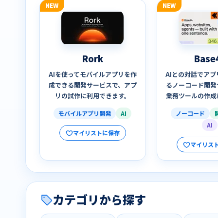
NEW
NEW
Rork
Base
AIを使ってモバイルアプリを作
AIとの対話でア
成できる開発サービスで、アプ
るノーコード開発
リの試作に利用できます。
業務ツールの作成
モバイルアプリ開発
AI
ノーコード
AI
マイリストに保存
マイリス
カテゴリから探す