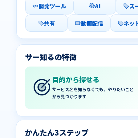
開発ツール
AI
ス
共有
動画配信
ネッ
サー知るの特徴
目的から探せる
サービス名を知らなくても、やりたいこと
から見つかります
かんたん3ステップ