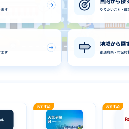
目的から探
せます
やりたいこと・解
地域から探
せます
都道府県・市区町
おすすめ
おすすめ